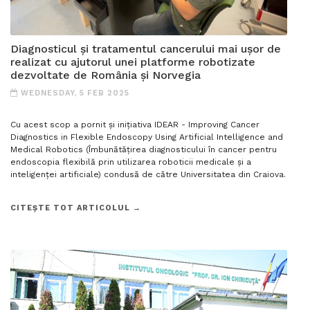
Diagnosticul și tratamentul cancerului mai ușor de
realizat cu ajutorul unei platforme robotizate
dezvoltate de România și Norvegia
WEDNESDAY, 5 FEB 2025
Cu acest scop a pornit și inițiativa IDEAR - Improving Cancer
Diagnostics in Flexible Endoscopy Using Artificial Intelligence and
Medical Robotics (Îmbunătățirea diagnosticului în cancer pentru
endoscopia flexibilă prin utilizarea roboticii medicale și a
inteligenței artificiale) condusă de către Universitatea din Craiova.
CITEȘTE TOT ARTICOLUL →