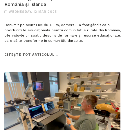
România și Islanda
WEDNESDAY, 12 MAR 2025
Denumit pe scurt EnvEdu-OERs, demersul a fost gândit ca o
oportunitate educațională pentru comunitățile rurale din România,
oferindu-le un spațiu deschis de formare și resurse educaționale,
care să le transforme în comunități durabile.
CITEȘTE TOT ARTICOLUL →