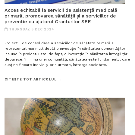
Acces echitabil la servicii de asistență medicală
primară, promovarea sănătății și a serviciilor de
prevenție cu ajutorul Granturilor SEE
THURSDAY, 5 DEC 2024
Proiectul de consolidare a serviciilor de sănătate primară a
reprezentat mai mult decât o investiție în sănătatea comunităților
incluse în proiect. Este, de fapt, o investiție în sănătatea întregii țări,
deoarece, în inima unei comunități, sănătatea este fundamentul care
susține fiecare individ și prin urmare, întreaga societate.
CITEȘTE TOT ARTICOLUL →