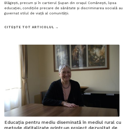
Blăgești, precum și în cartierul Șupan din orașul Comănești, lipsa
educației, condițiile precare de sănătate și discriminarea socială au
guvernat stilul de viață al comunității.
CITEȘTE TOT ARTICOLUL →
Educația pentru mediu diseminată în mediul rural cu
metode digitalizate printr-un proiect dezvoltat de