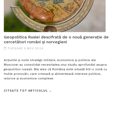
Geopolitica Rusiei descifrată de o nouă generație de
cercetători români și norvegieni
TUESDAY, 5 NOV 2024
Acțiunile și noile strategii militare, economice și politice ale
Moscovei au consolidat necesitatea unui studiu aprofundat asupra
geopoliticii rusești. Mai ales că România este situată într-o zonă cu
multe provocări, care creează și alimentează interese politice,
istorice și economice complexe.
CITEȘTE TOT ARTICOLUL →