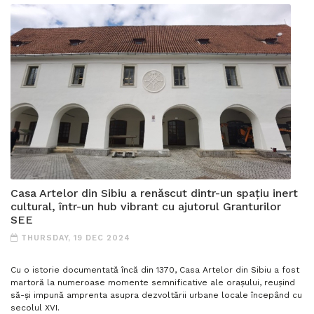
Casa Artelor din Sibiu a renăscut dintr-un spațiu inert
cultural, într-un hub vibrant cu ajutorul Granturilor
SEE
THURSDAY, 19 DEC 2024
Cu o istorie documentată încă din 1370, Casa Artelor din Sibiu a fost
martoră la numeroase momente semnificative ale orașului, reușind
să-și impună amprenta asupra dezvoltării urbane locale începând cu
secolul XVI.