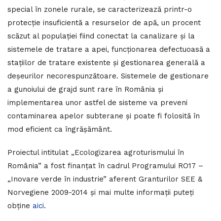
special în zonele rurale, se caracterizează printr-o
protecție insuficientă a resurselor de apă, un procent
scăzut al populației fiind conectat la canalizare și la
sistemele de tratare a apei, funcționarea defectuoasă a
stațiilor de tratare existente și gestionarea generală a
deșeurilor necorespunzătoare. Sistemele de gestionare
a gunoiului de grajd sunt rare în România și
implementarea unor astfel de sisteme va preveni
contaminarea apelor subterane și poate fi folosită în
mod eficient ca îngrășământ.
Proiectul intitulat „Ecologizarea agroturismului în
România” a fost finanțat în cadrul Programului RO17 –
„Inovare verde în industrie” aferent Granturilor SEE &
Norvegiene 2009-2014 și mai multe informații puteți
obține
aici
.