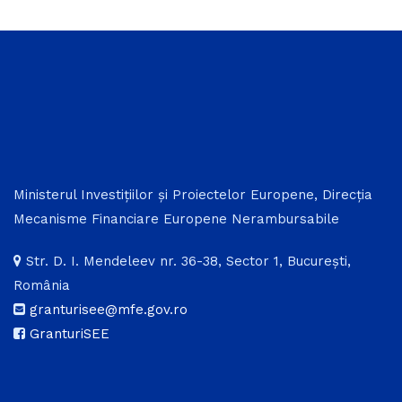
Ministerul Investițiilor și Proiectelor Europene, Direcția
Mecanisme Financiare Europene Nerambursabile
Str. D. I. Mendeleev nr. 36-38, Sector 1, București,
România
granturisee@mfe.gov.ro
GranturiSEE