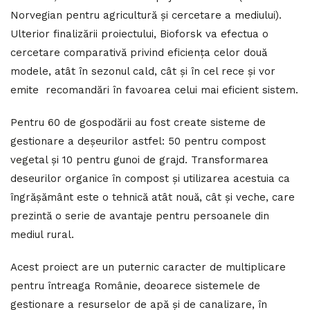
Norvegian pentru agricultură şi cercetare a mediului).
Ulterior finalizării proiectului, Bioforsk va efectua o
cercetare comparativă privind eficienţa celor două
modele, atât în sezonul cald, cât şi în cel rece și vor
emite recomandări în favoarea celui mai eficient sistem.
Pentru 60 de gospodării au fost create sisteme de
gestionare a deșeurilor astfel: 50 pentru compost
vegetal și 10 pentru gunoi de grajd. Transformarea
deseurilor organice în compost şi utilizarea acestuia ca
îngrăşământ este o tehnică atât nouă, cât și veche, care
prezintă o serie de avantaje pentru persoanele din
mediul rural.
Acest proiect are un puternic caracter de multiplicare
pentru întreaga Românie, deoarece sistemele de
gestionare a resurselor de apă și de canalizare, în