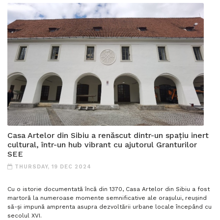
Casa Artelor din Sibiu a renăscut dintr-un spațiu inert
cultural, într-un hub vibrant cu ajutorul Granturilor
SEE
THURSDAY, 19 DEC 2024
Cu o istorie documentată încă din 1370, Casa Artelor din Sibiu a fost
martoră la numeroase momente semnificative ale orașului, reușind
să-și impună amprenta asupra dezvoltării urbane locale începând cu
secolul XVI.