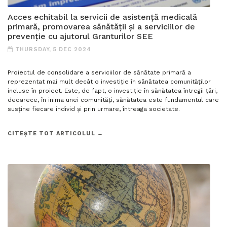
Acces echitabil la servicii de asistență medicală
primară, promovarea sănătății și a serviciilor de
prevenție cu ajutorul Granturilor SEE
THURSDAY, 5 DEC 2024
Proiectul de consolidare a serviciilor de sănătate primară a
reprezentat mai mult decât o investiție în sănătatea comunităților
incluse în proiect. Este, de fapt, o investiție în sănătatea întregii țări,
deoarece, în inima unei comunități, sănătatea este fundamentul care
susține fiecare individ și prin urmare, întreaga societate.
CITEȘTE TOT ARTICOLUL →