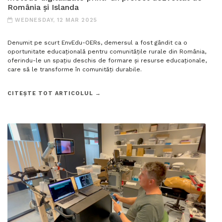
România și Islanda
WEDNESDAY, 12 MAR 2025
Denumit pe scurt EnvEdu-OERs, demersul a fost gândit ca o
oportunitate educațională pentru comunitățile rurale din România,
oferindu-le un spațiu deschis de formare și resurse educaționale,
care să le transforme în comunități durabile.
CITEȘTE TOT ARTICOLUL →