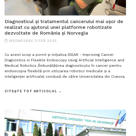
Diagnosticul și tratamentul cancerului mai ușor de
realizat cu ajutorul unei platforme robotizate
dezvoltate de România și Norvegia
WEDNESDAY, 5 FEB 2025
Cu acest scop a pornit și inițiativa IDEAR - Improving Cancer
Diagnostics in Flexible Endoscopy Using Artificial Intelligence and
Medical Robotics (Îmbunătățirea diagnosticului în cancer pentru
endoscopia flexibilă prin utilizarea roboticii medicale și a
inteligenței artificiale) condusă de către Universitatea din Craiova.
CITEȘTE TOT ARTICOLUL →