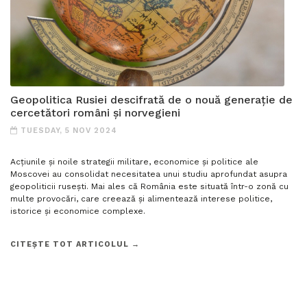
Geopolitica Rusiei descifrată de o nouă generație de
cercetători români și norvegieni
TUESDAY, 5 NOV 2024
Acțiunile și noile strategii militare, economice și politice ale
Moscovei au consolidat necesitatea unui studiu aprofundat asupra
geopoliticii rusești. Mai ales că România este situată într-o zonă cu
multe provocări, care creează și alimentează interese politice,
istorice și economice complexe.
CITEȘTE TOT ARTICOLUL →