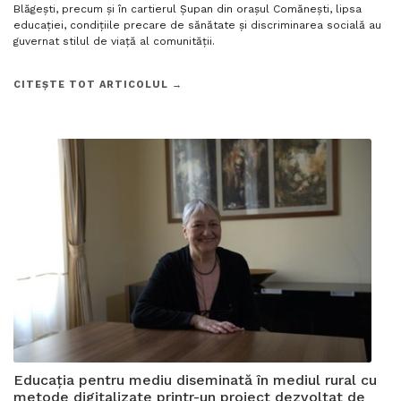
Blăgești, precum și în cartierul Șupan din orașul Comănești, lipsa
educației, condițiile precare de sănătate și discriminarea socială au
guvernat stilul de viață al comunității.
CITEȘTE TOT ARTICOLUL →
Educația pentru mediu diseminată în mediul rural cu
metode digitalizate printr-un proiect dezvoltat de