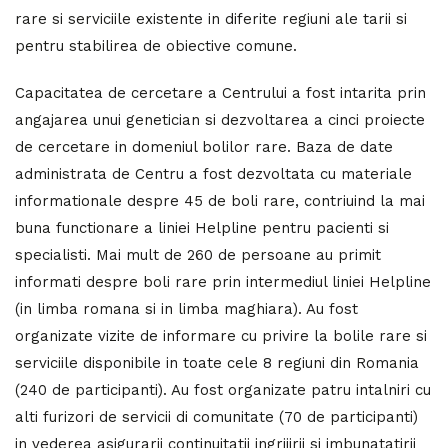
rare si serviciile existente in diferite regiuni ale tarii si
pentru stabilirea de obiective comune.
Capacitatea de cercetare a Centrului a fost intarita prin
angajarea unui genetician si dezvoltarea a cinci proiecte
de cercetare in domeniul bolilor rare. Baza de date
administrata de Centru a fost dezvoltata cu materiale
informationale despre 45 de boli rare, contriuind la mai
buna functionare a liniei Helpline pentru pacienti si
specialisti. Mai mult de 260 de persoane au primit
informati despre boli rare prin intermediul liniei Helpline
(in limba romana si in limba maghiara). Au fost
organizate vizite de informare cu privire la bolile rare si
serviciile disponibile in toate cele 8 regiuni din Romania
(240 de participanti). Au fost organizate patru intalniri cu
alti furizori de servicii di comunitate (70 de participanti)
in vederea asigurarii continuitatii ingrijirii si imbunatatirii