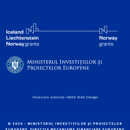
Realizare website:
HASS Web Design
© 2026 - MINISTERUL INVESTIȚIILOR ȘI PROIECTELOR
EUROPENE, DIRECȚIA MECANISME FINANCIARE EUROPENE