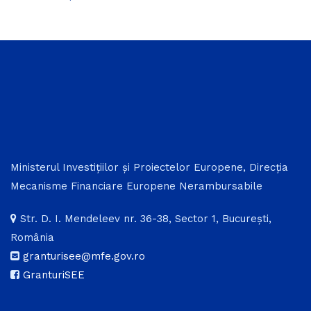
Ministerul Investițiilor și Proiectelor Europene, Direcția
Mecanisme Financiare Europene Nerambursabile
Str. D. I. Mendeleev nr. 36-38, Sector 1, București,
România
granturisee@mfe.gov.ro
GranturiSEE