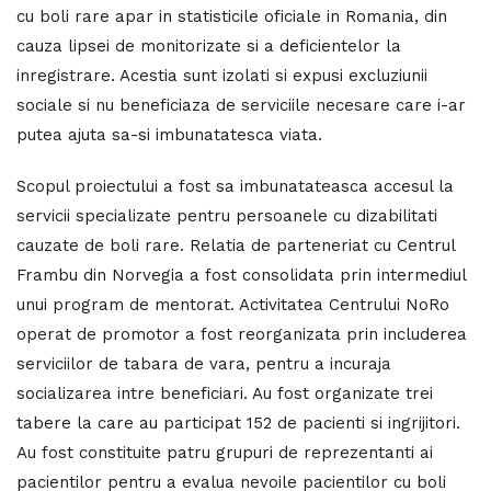
cu boli rare apar in statisticile oficiale in Romania, din
cauza lipsei de monitorizate si a deficientelor la
inregistrare. Acestia sunt izolati si expusi excluziunii
sociale si nu beneficiaza de serviciile necesare care i-ar
putea ajuta sa-si imbunatatesca viata.
Scopul proiectului a fost sa imbunatateasca accesul la
servicii specializate pentru persoanele cu dizabilitati
cauzate de boli rare. Relatia de parteneriat cu Centrul
Frambu din Norvegia a fost consolidata prin intermediul
unui program de mentorat. Activitatea Centrului NoRo
operat de promotor a fost reorganizata prin includerea
serviciilor de tabara de vara, pentru a incuraja
socializarea intre beneficiari. Au fost organizate trei
tabere la care au participat 152 de pacienti si ingrijitori.
Au fost constituite patru grupuri de reprezentanti ai
pacientilor pentru a evalua nevoile pacientilor cu boli