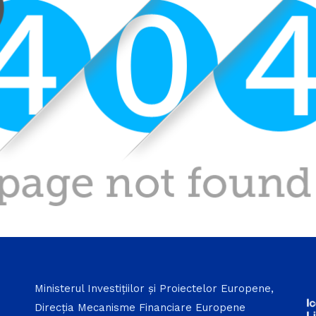
Ministerul Investițiilor și Proiectelor Europene,
Direcția Mecanisme Financiare Europene