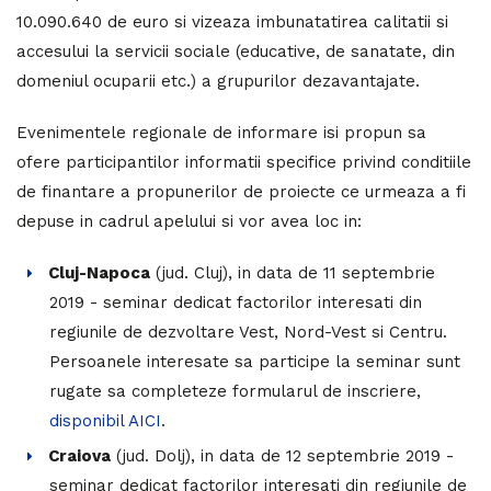
10.090.640 de euro si vizeaza imbunatatirea calitatii si
accesului la servicii sociale (educative, de sanatate, din
domeniul ocuparii etc.) a grupurilor dezavantajate.
Evenimentele regionale de informare isi propun sa
ofere participantilor informatii specifice privind conditiile
de finantare a propunerilor de proiecte ce urmeaza a fi
depuse in cadrul apelului si vor avea loc in:
Cluj-Napoca
(jud. Cluj), in data de 11 septembrie
2019 - seminar dedicat factorilor interesati din
regiunile de dezvoltare Vest, Nord-Vest si Centru.
Persoanele interesate sa participe la seminar sunt
rugate sa completeze formularul de inscriere,
disponibil AICI
.
Craiova
(jud. Dolj), in data de 12 septembrie 2019 -
seminar dedicat factorilor interesati din regiunile de