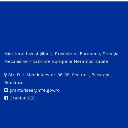
Ministerul Investițiilor și Proiectelor Europene, Direcția
Mecanisme Financiare Europene Nerambursabile
Str. D. I. Mendeleev nr. 36-38, Sector 1, București,
România
granturisee@mfe.gov.ro
GranturiSEE