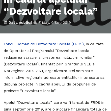
“Dezvoltare locala”
Data publicării:
Friday, 6 Sep 2019
Fondul Roman de Dezvoltare Sociala (FRDS)
, in calitate
de Operator al Programului “Dezvoltare locala,
reducerea saraciei si cresterea incluziunii romilor”
(Dezvoltare locala), finantat prin Granturile SEE si
Norvegiene 2014-2021, organizeaza trei seminare
informative regionale adresate entitatilor interesate sa
depuna proiecte in cadrul apelului de propuneri de
proiecte “Dezvoltare locala”.
Apelul “Dezvoltare locala”, care va fi lansat de FRDS in
luna septembrie 2019, are o alocare financiara totala de