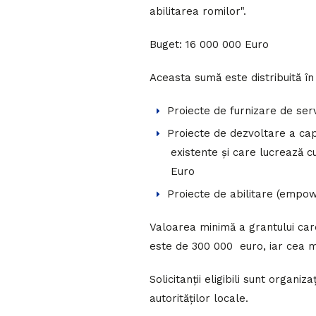
abilitarea romilor".
Buget: 16 000 000 Euro
Aceasta sumă este distribuită în
Proiecte de furnizare de serv
Proiecte de dezvoltare a capa
existente și care lucrează cu
Euro
Proiecte de abilitare (empo
Valoarea minimă a grantului car
este de 300 000 euro, iar cea m
Solicitanții eligibili sunt organiz
autorităților locale.