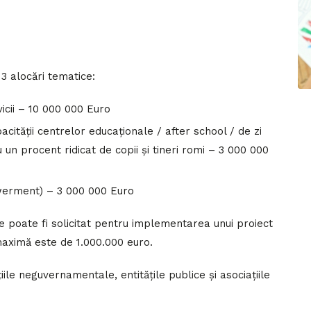
 3 alocări tematice:
icii – 10 000 000 Euro
cității centrelor educaționale / after school / de zi
 un procent ridicat de copii și tineri romi – 3 000 000
werment) – 3 000 000 Euro
e poate fi solicitat pentru implementarea unui proiect
aximă este de 1.000.000 euro.
ațiile neguvernamentale, entitățile publice și asociațiile