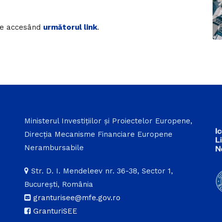
ine accesând
următorul link
.
Ministerul Investițiilor și Proiectelor Europene,
Direcția Mecanisme Financiare Europene
Nerambursabile
Str. D. I. Mendeleev nr. 36-38, Sector 1,
București, România
granturisee@mfe.gov.ro
GranturiSEE