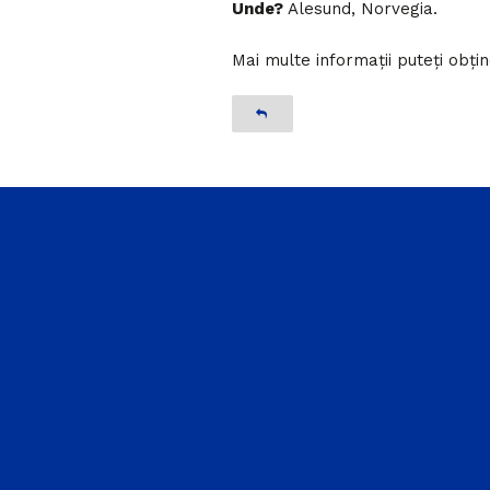
Unde?
Alesund, Norvegia.
Mai multe informații puteți obț