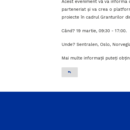
Acest eveniment vă va informa d
parteneriat și va crea o platfor
proiecte în cadrul Granturilor d
Când? 19 martie, 09:30 - 17:00.
Unde? Sentralen, Oslo, Norvegi
Mai multe informații puteți obț