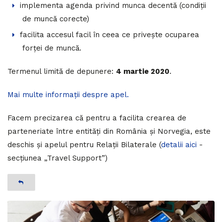
implementa agenda privind munca decentă (condiții
de muncă corecte)
facilita accesul facil în ceea ce privește ocuparea
forței de muncă.
Termenul limită de depunere:
4 martie 2020
.
Mai multe informații despre apel.
Facem precizarea că pentru a facilita crearea de
parteneriate între entități din România și Norvegia, este
deschis și apelul pentru Relații Bilaterale (
detalii aici
-
secțiunea „Travel Support”)