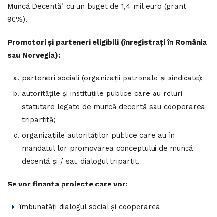
Muncă Decentă" cu un buget de 1,4 mil euro (grant
90%).
Promotori și parteneri eligibili (înregistrați în România
sau Norvegia):
parteneri sociali (organizații patronale și sindicate);
autoritățile și instituțiile publice care au roluri
statutare legate de muncă decentă sau cooperarea
tripartită;
organizațiile autorităților publice care au în
mandatul lor promovarea conceptului de muncă
decentă și / sau dialogul tripartit.
Se vor finanta proiecte care vor:
îmbunatăți dialogul social și cooperarea