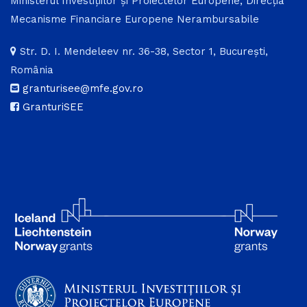
Ministerul Investițiilor și Proiectelor Europene, Direcția
Mecanisme Financiare Europene Nerambursabile
Str. D. I. Mendeleev nr. 36-38, Sector 1, București,
România
granturisee@mfe.gov.ro
GranturiSEE