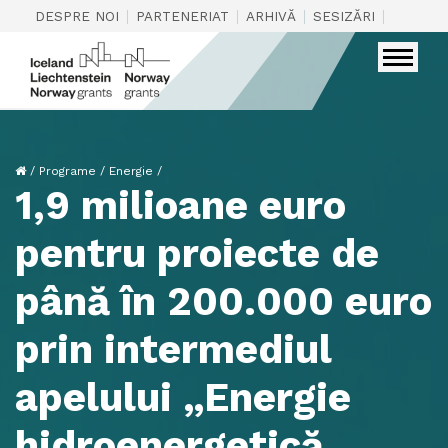
|
|
|
|
DESPRE NOI
PARTENERIAT
ARHIVĂ
SESIZĂRI
CONTAC
/
Programe
/
Energie
/
1,9 milioane euro
pentru proiecte de
până în 200.000 euro
prin intermediul
apelului „Energie
hidroenergetică,