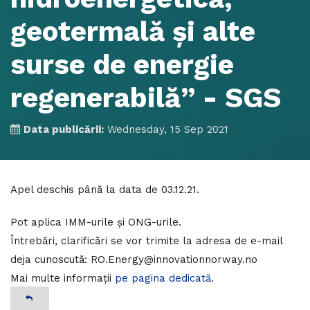
geotermală și alte
surse de energie
regenerabilă” - SGS
Data publicării:
Wednesday, 15 Sep 2021
Apel deschis până la data de 03.12.21.
Pot aplica IMM-urile și ONG-urile.
Întrebări, clarificări se vor trimite la adresa de e-mail
deja cunoscută: RO.Energy@innovationnorway.no
Mai multe informații
pe pagina dedicată
.