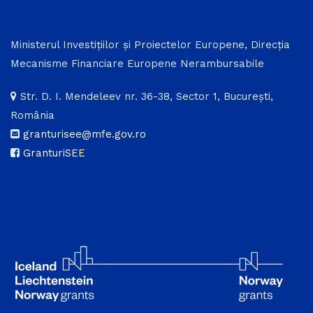
Ministerul Investițiilor și Proiectelor Europene, Direcția
Mecanisme Financiare Europene Nerambursabile
Str. D. I. Mendeleev nr. 36-38, Sector 1, București,
România
granturisee@mfe.gov.ro
GranturiSEE