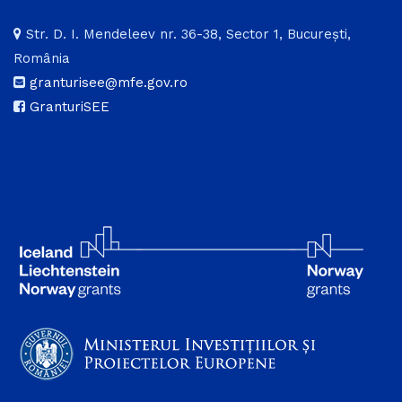
Str. D. I. Mendeleev nr. 36-38, Sector 1, București,
România
granturisee@mfe.gov.ro
GranturiSEE