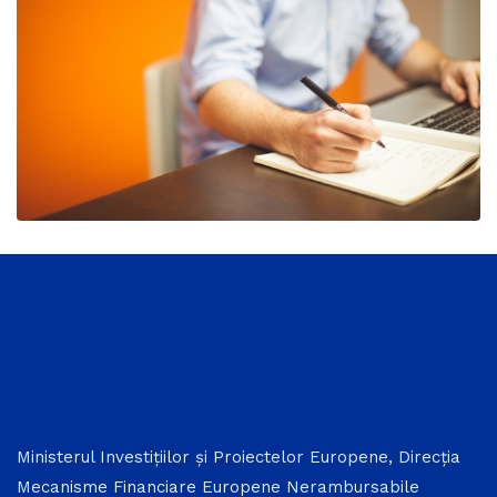
Ministerul Investițiilor și Proiectelor Europene, Direcția
Mecanisme Financiare Europene Nerambursabile