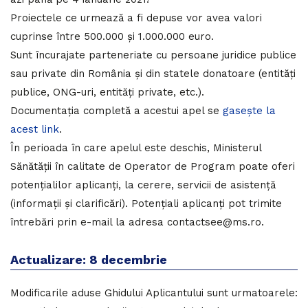
Proiectele ce urmează a fi depuse vor avea valori
cuprinse între 500.000 și 1.000.000 euro.
Sunt încurajate parteneriate cu persoane juridice publice
sau private din România și din statele donatoare (entități
publice, ONG-uri, entități private, etc.).
Documentația completă a acestui apel se
gasește la
acest link
.
În perioada în care apelul este deschis, Ministerul
Sănătății în calitate de Operator de Program poate oferi
potențialilor aplicanți, la cerere, servicii de asistență
(informații și clarificări). Potențiali aplicanți pot trimite
întrebări prin e-mail la adresa contactsee@ms.ro.
Actualizare: 8 decembrie
Modificarile aduse Ghidului Aplicantului sunt urmatoarele: