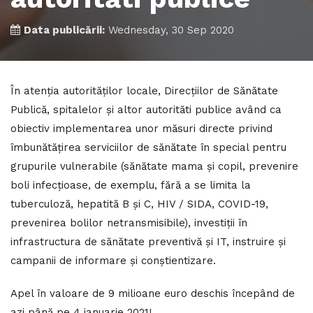
Data publicării:
Wednesday, 30 Sep 2020
În atenția autorităților locale, Direcțiilor de Sănătate
Publică, spitalelor și altor autorităti publice având ca
obiectiv implementarea unor măsuri directe privind
îmbunătățirea serviciilor de sănătate în special pentru
grupurile vulnerabile (sănătate mama și copil, prevenire
boli infecțioase, de exemplu, fără a se limita la
tuberculoză, hepatită B și C, HIV / SIDA, COVID-19,
prevenirea bolilor netransmisibile), investiții în
infrastructura de sănătate preventivă și IT, instruire și
campanii de informare și conștientizare.
Apel în valoare de 9 milioane euro deschis începând de
azi până pe 4 ianuarie 2021!