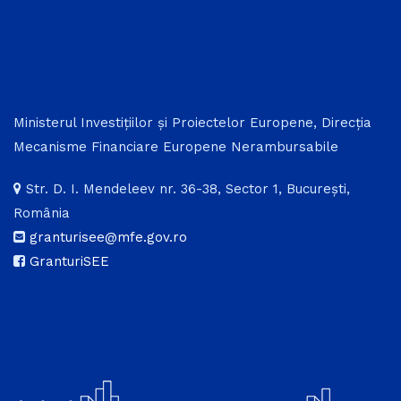
Ministerul Investițiilor și Proiectelor Europene, Direcția
Mecanisme Financiare Europene Nerambursabile
Str. D. I. Mendeleev nr. 36-38, Sector 1, București,
România
granturisee@mfe.gov.ro
GranturiSEE