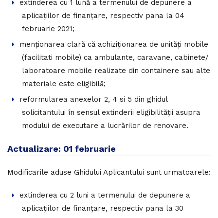
extinderea cu 1 lună a termenului de depunere a
aplicațiilor de finanțare, respectiv pana la 04
februarie 2021;
menționarea clară că achiziționarea de unități mobile
(facilitati mobile) ca ambulante, caravane, cabinete/
laboratoare mobile realizate din containere sau alte
materiale este eligibilă;
reformularea anexelor 2, 4 si 5 din ghidul
solicitantului în sensul extinderii eligibilității asupra
modului de executare a lucrărilor de renovare.
Actualizare: 01 februarie
Modificarile aduse Ghidului Aplicantului sunt urmatoarele:
extinderea cu 2 luni a termenului de depunere a
aplicațiilor de finanțare, respectiv pana la 30