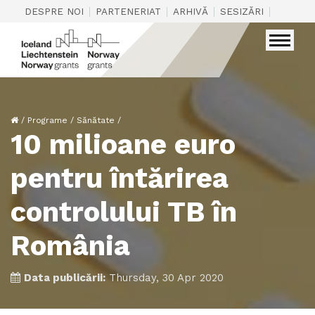
|
|
|
|
DESPRE NOI
PARTENERIAT
ARHIVĂ
SESIZĂRI
CONTAC
/
Programe
/
Sănătate
/
10 milioane euro
pentru întărirea
controlului TB în
România
Data publicării:
Thursday, 30 Apr 2020