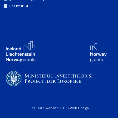
GranturiSEE
Realizare website:
HASS Web Design