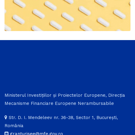
Ministerul Investițiilor și Proiectelor Europene, Direcția
Mecanisme Financiare Europene Nerambursabile
Str. D. I. Mendeleev nr. 36-38, Sector 1, București,
România
granturisee@mfe.gov.ro