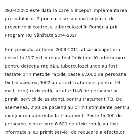
29.04.2020 este data la care a început implementarea
proiectului nr. 2 prin care se continuă acțiunile de
prevenire și control a tuberculozei în România prin
Program RO Sănătate 2014-2021.
Prin proiectul anterior 2009-2014, al cărui buget s-a
ridicat la 10,7 mil euro au fost înființate 10 laboratoare
pentru detecția rapidă a tuberculozei unde au fost
testate prin metode rapide peste 62.000 de persoane.
Dintre acestea, 1002 au primit tratament pentru TB
multi-drog rezistentă, iar alte 1148 de persoane au
primit servicii de asistență pentru tratament TB. De
asemenea, 2128 de pacienți au primit stimulente pentru
menținerea aderenței la tratament. Peste 15.000 de
persoane, dintre care 8.500 de etnie romă, au fost
informate și au primit servicii de reducere a efectelor