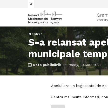
Gran
Workin
/
Știri
/
S-a relansat apel
municipale temp
Data publicării:
Thursday, 10 Mar 2022
Apelul are un buget total de 5.
Pentru mai multe informații, con