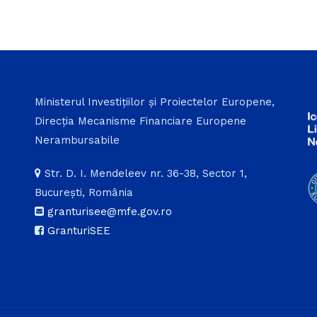
Ministerul Investițiilor și Proiectelor Europene,
Direcția Mecanisme Financiare Europene
Nerambursabile
Str. D. I. Mendeleev nr. 36-38, Sector 1,
București, România
granturisee@mfe.gov.ro
GranturiSEE