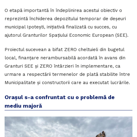
O etapă importantă în îndeplinirea acestui obiectiv o
reprezintă închiderea depozitului temporar de deșeuri
municipal Ipotești, inițiativă finalizată cu succes, cu
ajutorul Granturilor Spațiului Economic European (SEE).
Proiectul sucevean a bifat ZERO cheltuieli din bugetul
local, finanțare nerambursabilă acordată în avans din
Granturi SEE și ZERO întârzieri în implementare, ca
urmare a respectării termenelor de plată stabilite între
Municipalitate și constructorii care au executat lucrările.
Orașul s-a confruntat cu o problemă de
mediu majoră