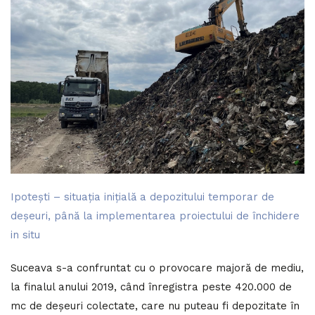
Ipotești – situația inițială a depozitului temporar de
deșeuri, până la implementarea proiectului de închidere
in situ
Suceava s-a confruntat cu o provocare majoră de mediu,
la finalul anului 2019, când înregistra peste 420.000 de
mc de deșeuri colectate, care nu puteau fi depozitate în