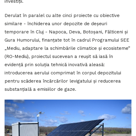
investiţii.
Derulat în paralel cu alte cinci proiecte cu obiective
similare - închiderea unor depozite de deșeuri
temporare în Cluj - Napoca, Deva, Botoșani, Fălticeni și
Gura Humorului, finanțate tot în cadrul Programului SEE
„Mediu, adaptare la schimbările climatice și ecosisteme”
(RO-Mediu), proiectul sucevean a reușit să iasă în
evidență prin soluția tehnică inovativă aleasă:
introducerea aerului comprimat în corpul depozitului
pentru scăderea încărcărilor levigatului și reducerea
substanțială a emisiilor de gaze.