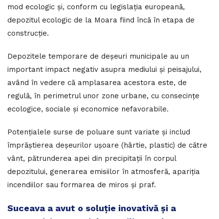
mod ecologic și, conform cu legislația europeană,
depozitul ecologic de la Moara fiind încă în etapa de
construcție.
Depozitele temporare de deșeuri municipale au un
important impact negativ asupra mediului și peisajului,
având în vedere că amplasarea acestora este, de
regulă, în perimetrul unor zone urbane, cu consecințe
ecologice, sociale și economice nefavorabile.
Potențialele surse de poluare sunt variate și includ
împrăștierea deșeurilor ușoare (hârtie, plastic) de către
vânt, pătrunderea apei din precipitații în corpul
depozitului, generarea emisiilor în atmosferă, apariția
incendiilor sau formarea de miros și praf.
Suceava a avut o soluție inovativă și a