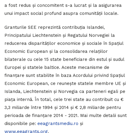
a fost redus și concomitent s-a lucrat și la asigurarea
unui impact social profund asupra comunității locale.
Granturile SEE reprezintă contribuția Islandei,
Principatului Liechtenstein și Regatului Norvegiei la
reducerea disparităților economice și sociale în Spațiul
Economic European și la consolidarea relațiilor
bilaterale cu cele 15 state beneficiare din estul și sudul
Europei și statele baltice. Aceste mecanisme de
finanțare sunt stabilite în baza Acordului privind Spațiul
Economic European, ce reunește statele membre UE și
Islanda, Liechtenstein și Norvegia ca parteneri egali pe
piața internă. În total, cele trei state au contribuit cu €
3,3 miliarde între 1994 și 2014 și € 2,8 miliarde pentru
perioada de finanțare 2014 - 2021. Mai multe detalii sunt
disponibile pe:
eeagrantsmediu.ro
și
www.eeagrants.org
.