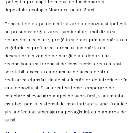
Ipotești a prelungit termenul de funcționare a
depozitului ecologic Moara cu peste 3 ani.
Principalele etape de neutralizare a depozitului Ipotești
au presupus: organizarea șantierului și mobilizarea
resurselor necesare, pregătirea zonei prin îndepărtarea
vegetației și profilarea terenului, îndepărtarea
deşeurilor din zonele de margine ale depozitului,
recondiţionarea terenului de construcţie, crearea unui
sol stabil, executarea drumului de acces pentru
realizarea etanşării finale și a lucrărilor de întreţinere în
jurul depozitului. S-au creat sisteme temporare de
colectare şi evacuare a apei de suprafaţă, s-au montat
instalaţii pentru sistemul de monitorizare a apei freatice
și s-a efectuat amenajarea peisagistică cu plantarea de
iarbă.