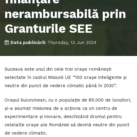
nerambursabilă prin
Granturile SEE
Data publicării:
Thursday, 13 Jun 2024
Suceava este unul din cele trei orașe românești
selectate în cadrul Misiunii UE “100 orașe inteligente și
neutre din punct de vedere climatic până în 2030”.
Orașul bucovinean, cu o populație de 85.000 de locuitori,
și-a asumat misiunea de a acționa ca un centru de
experimentare și inovare, deschizând drumul pentru
celelalte orașe ale României să devină neutre din punct
de vedere climatic.