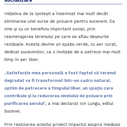
Inițiativa de la Ipotești a însemnat mai mult decât
eliminarea unei surse de poluare pentru suceveni. Ea
vine și cu un beneficiu important social, prin
reamenajarea terenului pe care se aflau deșeurile
reziduale. Acesta devine un spațiu verde, cu aer curat,
dedicat sucevenilor, ca o invitație de a petrece mai mult
timp în aer liber.
„
Satisfacția mea personală a fost faptul că terenul
degradat va fi transformat într-un cadru natural,
optim de petrecere a timpului liber, un spațiu care
contribuie și la reducerea nivelului de poluare prin
purificarea aerului
”
, a mai declarat Ion Lungu, edilul
Sucevei.
Prin realizarea acestui proiect impactul asupra mediului