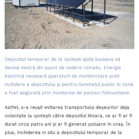
Depozitul temporar de la Ipotești ajută Suceava să
devină neutră din punct de vedere climatic. Energia
electrică necesară aparaturii de monitorizare post
inchidere a depozitului și pentru iluminatul public în zonă
a fost asigurată prin montarea de panouri fotovoltaice.
Astfel, s-a reușit evitarea transportului deșeurilor deja
colectate la Ipotești către depozitul Moara, ce ar fi ar fi
durat circa patru ani și ar fi generat poluare în oraș. În
plus, închiderea in situ a depozitului temporar de la