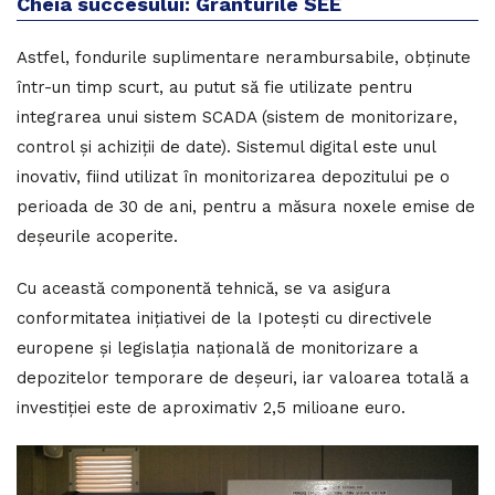
Cheia succesului: Granturile SEE
Astfel, fondurile suplimentare nerambursabile, obținute
într-un timp scurt, au putut să fie utilizate pentru
integrarea unui sistem SCADA (sistem de monitorizare,
control și achiziții de date). Sistemul digital este unul
inovativ, fiind utilizat în monitorizarea depozitului pe o
perioada de 30 de ani, pentru a măsura noxele emise de
deșeurile acoperite.
Cu această componentă tehnică, se va asigura
conformitatea inițiativei de la Ipotești cu directivele
europene și legislația națională de monitorizare a
depozitelor temporare de deșeuri, iar valoarea totală a
investiției este de aproximativ 2,5 milioane euro.