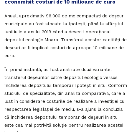
economisit costuri de 10 milioane de euro
Anual, aproximativ 96.000 de mc compactați de deșeuri
municipale au fost stocate la Ipotești, până la sfârșitul
lunii iulie a anului 2019 când a devenit operațional
depozitul ecologic Moara. Transferul acestor cantități de
deșeuri ar fi implicat costuri de aproape 10 milioane de
euro.
În primă instanță, au fost analizate două variante:
transferul deșeurilor către depozitul ecologic versus
închiderea depozitului temporar Ipotești in situ. Conform
studiului de specialitate, din analiza comparativă, care a
luat în considerare costurile de realizare a investiţiei cu
respectarea legislației de mediu, s-a ajuns la concluzia
că închiderea depozitului temporar de deșeuri in situ
este cea mai potrivită soluție pentru realizarea acestei