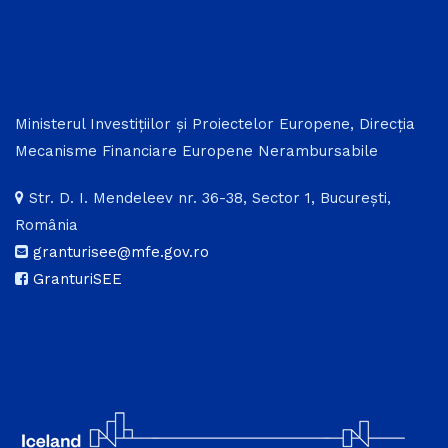
Ministerul Investițiilor și Proiectelor Europene, Direcția
Mecanisme Financiare Europene Nerambursabile
Str. D. I. Mendeleev nr. 36-38, Sector 1, București,
România
granturisee@mfe.gov.ro
GranturiSEE