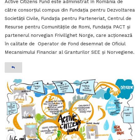
Active Citizens Fund este administrat în România de
către consorțiul compus din Fundația pentru Dezvoltarea
Societății Civile, Fundația pentru Parteneriat, Centrul de
Resurse pentru Comunitățile de Romi, Fundația PACT și
partenerul norvegian Frivillghet Norge, care acționează
în calitate de Operator de Fond desemnat de Oficiul
Mecansimului Financiar al Granturilor SEE și Norvegiene.