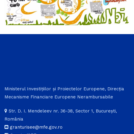
Ministerul Investițiilor și Proiectelor Europene, Direcția
Mecanisme Financiare Europene Nerambursabile
Str. D. I. Mendeleev nr. 36-38, Sector 1, București,
România
granturisee@mfe.gov.ro