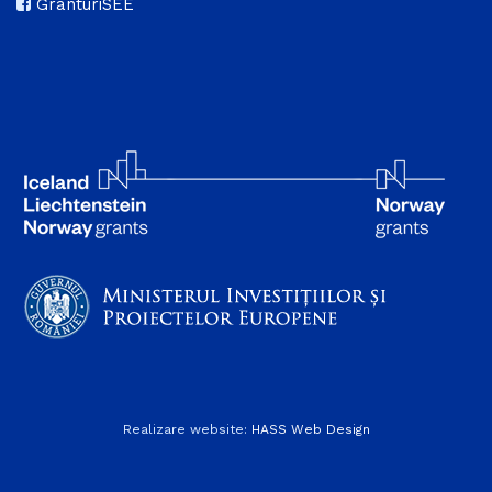
GranturiSEE
Realizare website:
HASS Web Design