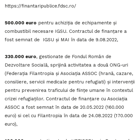
https://finantaripublice.fdsc.ro/
500.000 euro
pentru achiziția de echipamente și
combustibil necesare IGSU. Contractul de finanțare a
fost semnat de IGSU și MAI în data de 9.08.2022,
330.000 euro
, gestionate de Fondul Român de
Dezvoltare Socială, sprijină activitatea a două ONG-uri
(Federația Filantropia și Asociația ASSOC (hrană, cazare,
consiliere, servicii medicale pentru refugiati) și intervenții
pentru prevenirea traficului de ființe umane în contextul
crizei refugiaților. Contractul de finanțare cu Asociația
ASSOC a fost semnat în data de 20.05.2022 (160.000
euro) si cel cu Filantropia în data de 24.08.2022 (170.000
euro),