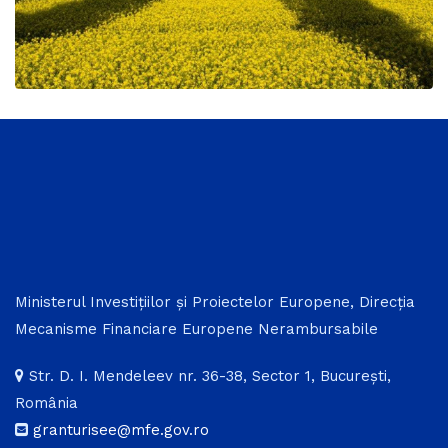
Ministerul Investițiilor și Proiectelor Europene, Direcția
Mecanisme Financiare Europene Nerambursabile
Str. D. I. Mendeleev nr. 36-38, Sector 1, București,
România
granturisee@mfe.gov.ro