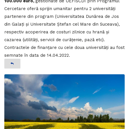
100.000 euro,
gestionate de UEFISCDI prin Programul
Cercetare oferă sprijin umanitar pentru 2 universități
partenere din program (Universitatea Dunărea de Jos
din Galați și Universitate Ștefan cel Mare din Suceava),
respectiv acoperirea de costuri zilnice cu hrană și
cazarea (utilități, servicii de curățenie, pază etc).
Contractele de finanțare cu cele doua universități au fost
semnate în data de 14.04.2022.