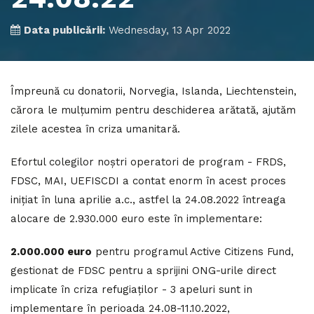
Data publicării:
Wednesday, 13 Apr 2022
Împreună cu donatorii, Norvegia, Islanda, Liechtenstein,
cărora le mulțumim pentru deschiderea arătată, ajutăm
zilele acestea în criza umanitară.
Efortul colegilor noștri operatori de program - FRDS,
FDSC, MAI, UEFISCDI a contat enorm în acest proces
inițiat în luna aprilie a.c., astfel la 24.08.2022 întreaga
alocare de 2.930.000 euro este în implementare:
2.000.000 euro
pentru programul Active Citizens Fund,
gestionat de FDSC pentru a sprijini ONG-urile direct
implicate în criza refugiaților - 3 apeluri sunt in
implementare în perioada 24.08-11.10.2022,