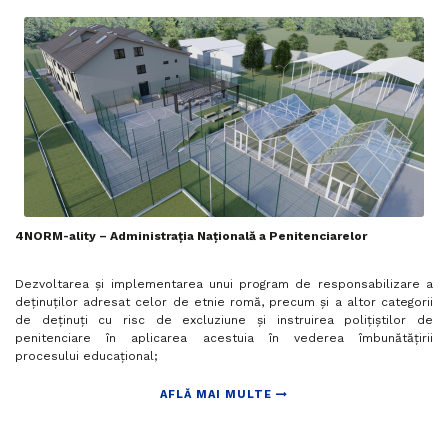
4NORM-ality – Administrația Națională a Penitenciarelor
Dezvoltarea și implementarea unui program de responsabilizare a
deținuților adresat celor de etnie romă, precum și a altor categorii
de deținuți cu risc de excluziune și instruirea polițiștilor de
penitenciare în aplicarea acestuia în vederea îmbunătățirii
procesului educațional;
AFLĂ MAI MULTE