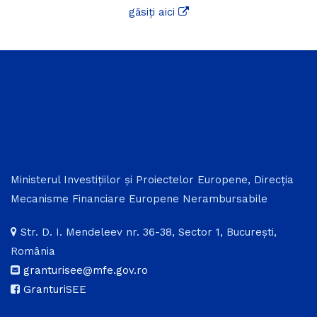
găsiți aici
Ministerul Investițiilor și Proiectelor Europene, Direcția
Mecanisme Financiare Europene Nerambursabile
Str. D. I. Mendeleev nr. 36-38, Sector 1, București,
România
granturisee@mfe.gov.ro
GranturiSEE