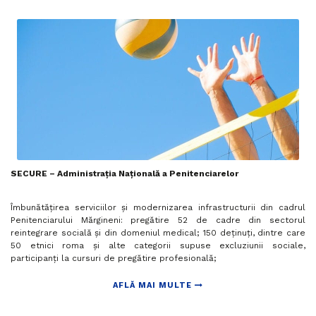
SECURE – Administrația Națională a Penitenciarelor
Îmbunătățirea serviciilor și modernizarea infrastructurii din cadrul
Penitenciarului Mărgineni: pregătire 52 de cadre din sectorul
reintegrare socială și din domeniul medical; 150 deținuți, dintre care
50 etnici roma și alte categorii supuse excluziunii sociale,
participanți la cursuri de pregătire profesională;
AFLĂ MAI MULTE