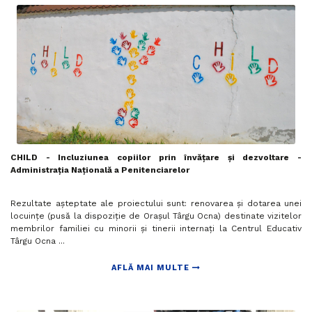
CHILD - Incluziunea copiilor prin învățare și dezvoltare -
Administrația Națională a Penitenciarelor
Rezultate așteptate ale proiectului sunt: renovarea și dotarea unei
locuințe (pusă la dispoziție de Orașul Târgu Ocna) destinate vizitelor
membrilor familiei cu minorii și tinerii internați la Centrul Educativ
Târgu Ocna ...
AFLĂ MAI MULTE