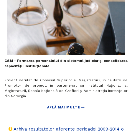
CSM - Formarea personalului din sistemul judiciar și consolidarea
capacității instituționale
Proiect derulat de Consiliul Superior al Magistraturii, în calitate de
Promotor de proiect, în parteneriat cu Institutul Național al
Magistraturii, Şcoala Naţională de Grefieri şi Administrația Instanțelor
din Norvegia.
AFLĂ MAI MULTE
Arhiva rezultatelor aferente perioadei 2009-2014 o