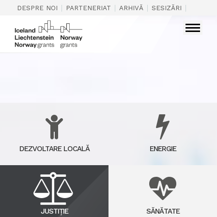
|
|
|
|
DESPRE NOI
PARTENERIAT
ARHIVĂ
SESIZĂRI
CONTAC
DEZVOLTARE LOCALĂ
ENERGIE
JUSTIȚIE
SĂNĂTATE