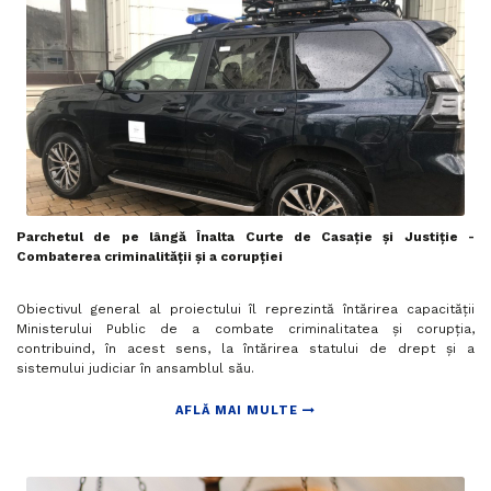
Parchetul de pe lângă Înalta Curte de Casație și Justiție -
Combaterea criminalităţii şi a corupţiei
Obiectivul general al proiectului îl reprezintă întărirea capacităţii
Ministerului Public de a combate criminalitatea şi corupţia,
contribuind, în acest sens, la întărirea statului de drept şi a
sistemului judiciar în ansamblul său.
AFLĂ MAI MULTE