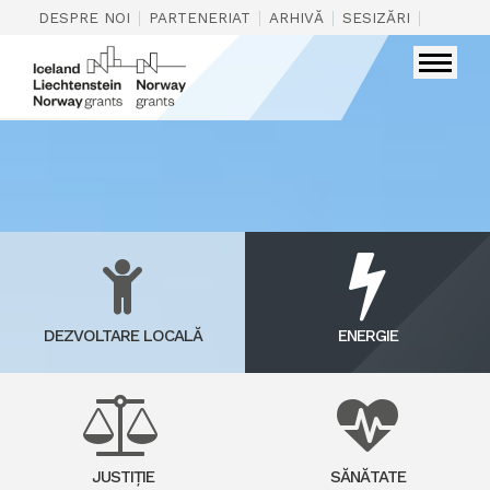
|
|
|
|
DESPRE NOI
PARTENERIAT
ARHIVĂ
SESIZĂRI
CONTAC
DEZVOLTARE LOCALĂ
ENERGIE
JUSTIȚIE
SĂNĂTATE