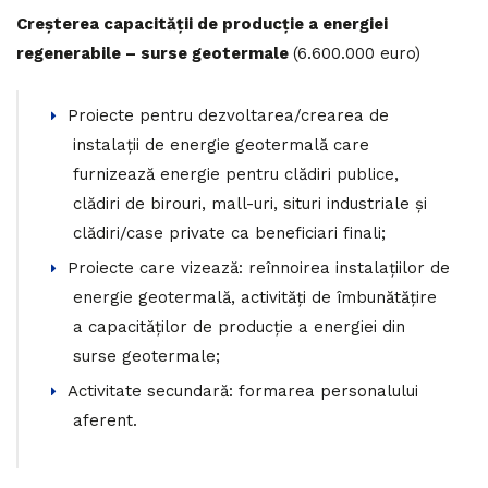
Creșterea capacității de producție a energiei
regenerabile – surse geotermale
(6.600.000 euro)
Proiecte pentru dezvoltarea/crearea de
instalații de energie geotermală care
furnizează energie pentru clădiri publice,
clădiri de birouri, mall-uri, situri industriale și
clădiri/case private ca beneficiari finali;
Proiecte care vizează: reînnoirea instalațiilor de
energie geotermală, activități de îmbunătățire
a capacităților de producție a energiei din
surse geotermale;
Activitate secundară: formarea personalului
aferent.