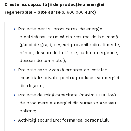
Creșterea capacității de producție a energiei
regenerabile – alte surse
(6.600.000 euro)
Proiecte pentru producerea de energie
electrică sau termică din resurse de bio-masă
(gunoi de grajd, deșeuri provenite din alimente,
nămol, deșeuri de la tăiere, culturi energetice,
deșeuri de lemn etc.);
Proiecte care vizează crearea de instalații
industriale private pentru producerea energiei
din deșeuri;
Proiecte de mică capacitate (maxim 1.000 kw)
de producere a energiei din surse solare sau
eoliene;
Activități secundare: formarea personalului.