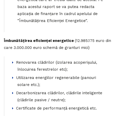
baza acestui raport se va putea redacta
aplicația de finanțare în cadrul apelului de
”Îmbunătățirea Eficienței Energetice”.
Îmbunătățirea eficienței energetice
(12.985.175 euro din
care 3.000.000 euro schemă de granturi mici)
Renovarea clădirilor (izolarea acoperișului,
înlocuirea ferestrelor etc);
Utilizarea energiilor regenerabile (panouri
solare etc.);
Decarbonizarea clădirilor, clădirile inteligente
(clădirile pasive / neutre);
Certificate de performanță energetică etc.