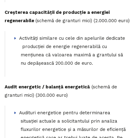
Creșterea capacității de producție a energiei
regenerabile
(schemă de granturi mici) (2.000.000 euro)
Activități similare cu cele din apelurile dedicate
producției de energie regenerabilă cu
mențiunea că valoarea maximă a grantului să
nu depășească 200.000 de euro.
Audit energetic / balanță energetică
(schemă de
granturi mici) (300.000 euro)
Audituri energetice pentru determinarea
situației actuale a solicitantului prin analiza
fluxurilor energetice și a măsurilor de eficiență
energetică care ar trebui luate de acesta. Pe