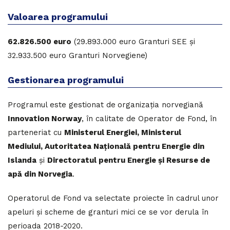
Valoarea programului
62.826.500 euro
(29.893.000 euro Granturi SEE și
32.933.500 euro Granturi Norvegiene)
Gestionarea programului
Programul este gestionat de
organizația norvegiană
Innovation Norway
, în calitate de Operator de Fond, în
parteneriat cu
Ministerul Energiei, Ministerul
Mediului,
Autoritatea Națională pentru Energie din
Islanda
și
Directoratul pentru Energie și Resurse de
apă din Norvegia
.
Operatorul de Fond va selectate proiecte în cadrul unor
apeluri și scheme de granturi mici ce se vor derula în
perioada 2018-2020.