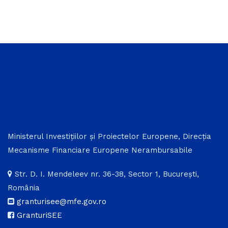
Ministerul Investițiilor și Proiectelor Europene, Direcția
Mecanisme Financiare Europene Nerambursabile
Str. D. I. Mendeleev nr. 36-38, Sector 1, București,
România
granturisee@mfe.gov.ro
GranturiSEE