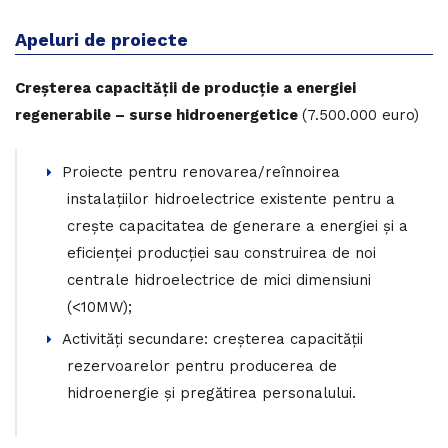
Apeluri de proiecte
Creșterea capacității de producție a energiei
regenerabile – surse hidroenergetice
(7.500.000 euro)
Proiecte pentru renovarea/reînnoirea
instalațiilor hidroelectrice existente pentru a
crește capacitatea de generare a energiei și a
eficienței producției sau construirea de noi
centrale hidroelectrice de mici dimensiuni
(<10MW);
Activități secundare: creșterea capacității
rezervoarelor pentru producerea de
hidroenergie și pregătirea personalului.