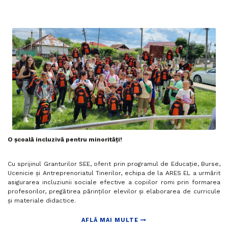
O școală incluzivă pentru minorități!
Cu sprijinul Granturilor SEE, oferit prin programul de Educație, Burse,
Ucenicie și Antreprenoriatul Tinerilor, echipa de la ARES EL a urmărit
asigurarea incluziunii sociale efective a copiilor romi prin formarea
profesorilor, pregătirea părinților elevilor și elaborarea de curricule
și materiale didactice.
AFLĂ MAI MULTE