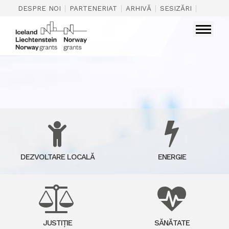
|
|
|
|
DESPRE NOI
PARTENERIAT
ARHIVĂ
SESIZĂRI
CONTAC
DEZVOLTARE LOCALĂ
ENERGIE
JUSTIȚIE
SĂNĂTATE